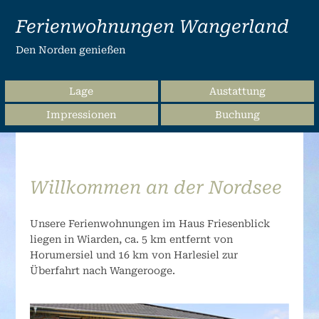
Ferienwohnungen Wangerland
Den Norden genießen
Lage
Austattung
Impressionen
Buchung
Willkommen an der Nordsee
Unsere Ferienwohnungen im Haus Friesenblick
liegen in Wiarden, ca. 5 km entfernt von
Horumersiel und 16 km von Harlesiel zur
Überfahrt nach Wangerooge.