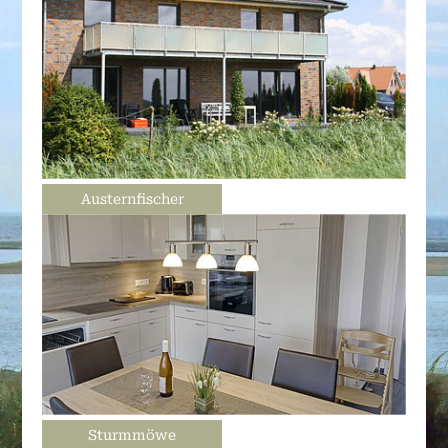
Austernfischer
Sturmmöwe